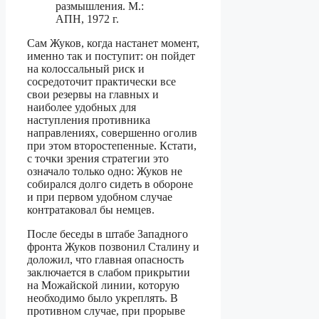
размышления. М.:
АПН, 1972 г.
Сам Жуков, когда настанет момент,
именно так и поступит: он пойдет
на колоссальный риск и
сосредоточит практически все
свои резервы на главных и
наиболее удобных для
наступления противника
направлениях, совершенно оголив
при этом второстепенные. Кстати,
с точки зрения стратегии это
означало только одно: Жуков не
собирался долго сидеть в обороне
и при первом удобном случае
контратаковал бы немцев.
После беседы в штабе Западного
фронта Жуков позвонил Сталину и
доложил, что главная опасность
заключается в слабом прикрытии
на Можайской линии, которую
необходимо было укреплять. В
противном случае, при прорыве