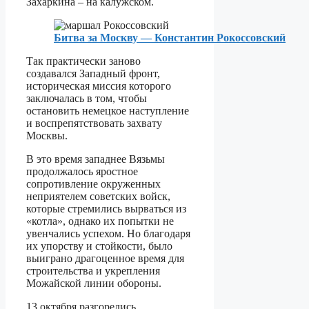
Захаркина – на калужском.
Битва за Москву — Константин Рокоссовский
Так практически заново
создавался Западный фронт,
историческая миссия которого
заключалась в том, чтобы
остановить немецкое наступление
и воспрепятствовать захвату
Москвы.
В это время западнее Вязьмы
продолжалось яростное
сопротивление окруженных
неприятелем советских войск,
которые стремились вырваться из
«котла», однако их попытки не
увенчались успехом. Но благодаря
их упорству и стойкости, было
выиграно драгоценное время для
строительства и укрепления
Можайской линии обороны.
13 октября разгорелись