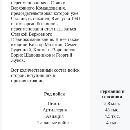
переименованная в Ставку
Верховного Командования,
председательствовал которой уже
Сталин, и, наконец, 8 августа 1941
г. этот орган был вновь
переименован и стал называться
Ставкой Верховного
Главнокомандования. В нее также
входили Виктор Молотов, Семен
Буденный, Климент Ворошилов,
Борис Шапошников и Георгий
Жуков.
Вот количественный состав войск
сторон, вступивших в
противостояние.
Германия и
Род войск
союзники
Пехота
2,8 млн.
Артиллерия
48 тыс.
Авиация
4,5 тыс.
Танковые войска
4 тыс.