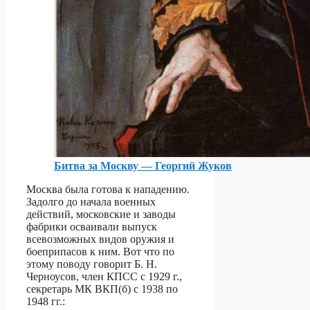
Битва за Москву — Георгий Жуков
Москва была готова к нападению.
Задолго до начала военных
действий, московские и заводы
фабрики осваивали выпуск
всевозможных видов оружия и
боеприпасов к ним. Вот что по
этому поводу говорит Б. Н.
Черноусов, член КПСС с 1929 г.,
секретарь МК ВКП(б) с 1938 по
1948 гг.: