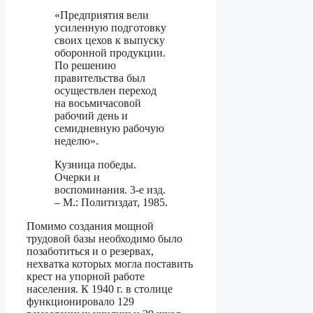
«Предприятия вели
усиленную подготовку
своих цехов к выпуску
оборонной продукции.
По решению
правительства был
осуществлен переход
на восьмичасовой
рабочий день и
семидневную рабочую
неделю».
Кузница победы.
Очерки и
воспоминания. 3-е изд.
– М.: Политиздат, 1985.
Помимо создания мощной
трудовой базы необходимо было
позаботиться и о резервах,
нехватка которых могла поставить
крест на упорной работе
населения. К 1940 г. в столице
функционировало 129