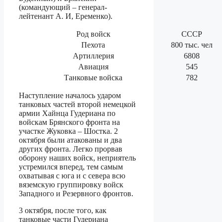
(командующий – генерал-
лейтенант А. И, Еременко).
Род войск
СССР
Пехота
800 тыс. чел
Артиллерия
6808
Авиация
545
Танковые войска
782
Наступление началось ударом
танковых частей второй немецкой
армии Хайнца Гудериана по
войскам Брянского фронта на
участке Жуковка – Шостка. 2
октября были атакованы и два
других фронта. Легко прорвав
оборону наших войск, неприятель
устремился вперед, тем самым
охватывая с юга и с севера всю
вяземскую группировку войск
Западного и Резервного фронтов.
3 октября, после того, как
танковые части Гудериана