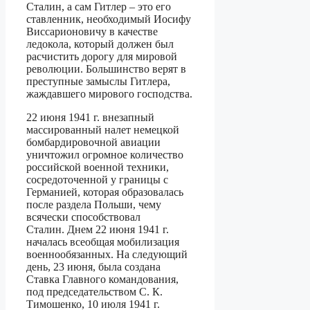
Сталин, а сам Гитлер – это его
ставленник, необходимый Иосифу
Виссарионовичу в качестве
ледокола, который должен был
расчистить дорогу для мировой
революции. Большинство верят в
преступные замыслы Гитлера,
жаждавшего мирового господства.
22 июня 1941 г. внезапный
массированный налет немецкой
бомбардировочной авиации
уничтожил огромное количество
российской военной техники,
сосредоточенной у границы с
Германией, которая образовалась
после раздела Польши, чему
всячески способствовал
Сталин. Днем 22 июня 1941 г.
началась всеобщая мобилизация
военнообязанных. На следующий
день, 23 июня, была создана
Ставка Главного командования,
под председательством С. К.
Тимошенко, 10 июля 1941 г.