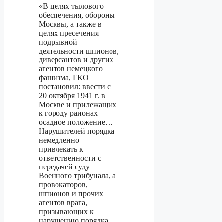
«В целях тылового
обеспечения, обороны
Москвы, а также в
целях пресечения
подрывной
деятельности шпионов,
диверсантов и других
агентов немецкого
фашизма, ГКО
постановил: ввести с
20 октября 1941 г. в
Москве и прилежащих
к городу районах
осадное положение…
Нарушителей порядка
немедленно
привлекать к
ответственности с
передачей суду
Военного трибунала, а
провокаторов,
шпионов и прочих
агентов врага,
призывающих к
нарушению порядка,