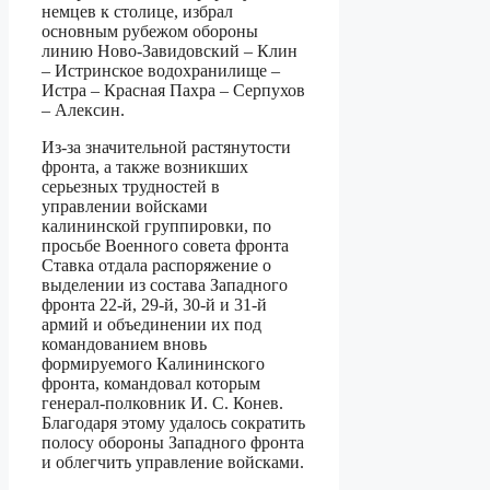
немцев к столице, избрал
основным рубежом обороны
линию Ново-Завидовский – Клин
– Истринское водохранилище –
Истра – Красная Пахра – Серпухов
– Алексин.
Из-за значительной растянутости
фронта, а также возникших
серьезных трудностей в
управлении войсками
калининской группировки, по
просьбе Военного совета фронта
Ставка отдала распоряжение о
выделении из состава Западного
фронта 22-й, 29-й, 30-й и 31-й
армий и объединении их под
командованием вновь
формируемого Калининского
фронта, командовал которым
генерал-полковник И. С. Конев.
Благодаря этому удалось сократить
полосу обороны Западного фронта
и облегчить управление войсками.