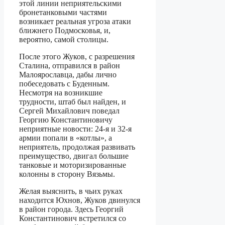
этой линии неприятельскими
бронетанковыми частями
возникает реальная угроза атаки
ближнего Подмосковья, и,
вероятно, самой столицы.
После этого Жуков, с разрешения
Сталина, отправился в район
Малоярославца, дабы лично
побеседовать с Буденным.
Несмотря на возникшие
трудности, штаб был найден, и
Сергей Михайлович поведал
Георгию Константиновичу
неприятные новости: 24-я и 32-я
армии попали в «котлы», а
неприятель, продолжая развивать
преимущество, двигал большие
танковые и моторизированные
колонны в сторону Вязьмы.
Желая выяснить, в чьих руках
находится Юхнов, Жуков двинулся
в район города. Здесь Георгий
Константинович встретился со