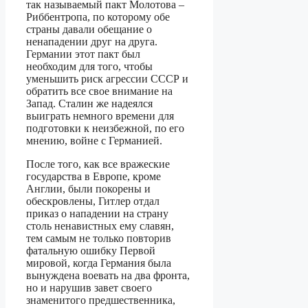
так называемый пакт Молотова –
Риббентропа, по которому обе
страны давали обещание о
ненападении друг на друга.
Германии этот пакт был
необходим для того, чтобы
уменьшить риск агрессии СССР и
обратить все свое внимание на
Запад. Сталин же надеялся
выиграть немного времени для
подготовки к неизбежной, по его
мнению, войне с Германией.
После того, как все вражеские
государства в Европе, кроме
Англии, были покорены и
обескровлены, Гитлер отдал
приказ о нападении на страну
столь ненавистных ему славян,
тем самым не только повторив
фатальную ошибку Первой
мировой, когда Германия была
вынуждена воевать на два фронта,
но и нарушив завет своего
знаменитого предшественника,