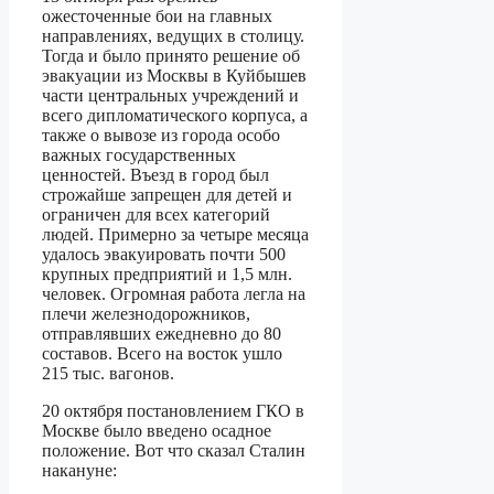
ожесточенные бои на главных
направлениях, ведущих в столицу.
Тогда и было принято решение об
эвакуации из Москвы в Куйбышев
части центральных учреждений и
всего дипломатического корпуса, а
также о вывозе из города особо
важных государственных
ценностей. Въезд в город был
строжайше запрещен для детей и
ограничен для всех категорий
людей. Примерно за четыре месяца
удалось эвакуировать почти 500
крупных предприятий и 1,5 млн.
человек. Огромная работа легла на
плечи железнодорожников,
отправлявших ежедневно до 80
составов. Всего на восток ушло
215 тыс. вагонов.
20 октября постановлением ГКО в
Москве было введено осадное
положение. Вот что сказал Сталин
накануне: