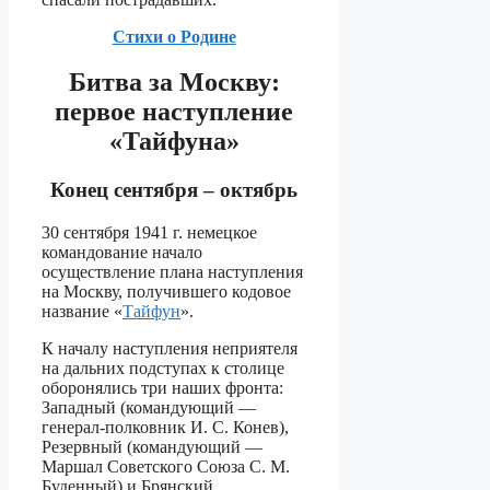
Стихи о Родине
Битва за Москву:
первое наступление
«Тайфуна»
Конец сентября – октябрь
30 сентября 1941 г. немецкое
командование начало
осуществление плана наступления
на Москву, получившего кодовое
название «
Тайфун
».
К началу наступления неприятеля
на дальних подступах к столице
оборонялись три наших фронта:
Западный (командующий —
генерал-полковник И. С. Конев),
Резервный (командующий —
Маршал Советского Союза С. М.
Буденный) и Брянский