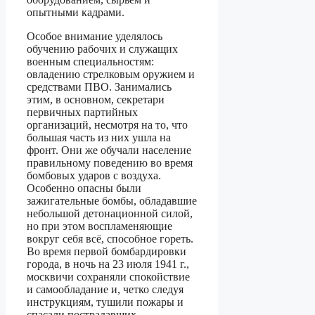
опытными кадрами.
Особое внимание уделялось
обучению рабочих и служащих
военным специальностям:
овладению стрелковым оружием и
средствами ПВО. Занимались
этим, в основном, секретари
первичных партийных
организаций, несмотря на то, что
большая часть из них ушла на
фронт. Они же обучали население
правильному поведению во время
бомбовых ударов с воздуха.
Особенно опасны были
зажигательные бомбы, обладавшие
небольшой детонационной силой,
но при этом воспламеняющие
вокруг себя всё, способное гореть.
Во время первой бомбардировки
города, в ночь на 23 июля 1941 г.,
москвичи сохраняли спокойствие
и самообладание и, четко следуя
инструкциям, тушили пожары и
спасали пострадавших.