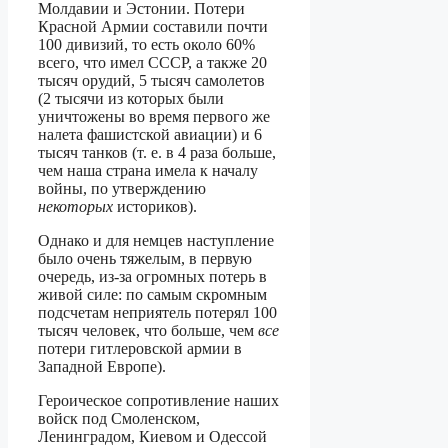
Молдавии и Эстонии. Потери
Красной Армии составили почти
100 дивизий, то есть около 60%
всего, что имел СССР, а также 20
тысяч орудий, 5 тысяч самолетов
(2 тысячи из которых были
уничтожены во время первого же
налета фашистской авиации) и 6
тысяч танков (т. е. в 4 раза больше,
чем наша страна имела к началу
войны, по утверждению
некоторых
историков).
Однако и для немцев наступление
было очень тяжелым, в первую
очередь, из-за огромных потерь в
живой силе: по самым скромным
подсчетам неприятель потерял 100
тысяч человек, что больше, чем
все
потери гитлеровской армии в
Западной Европе).
Героическое сопротивление наших
войск под Смоленском,
Ленинградом, Киевом и Одессой