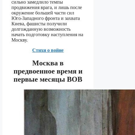
сильно замедлило темпы
продвижения врага, и лишь после
окружение большей части сил
Юго-Западного фронта и захвата
Киева, фашисты получили
долгожданную возможность
начать подготовку наступления на
Москву.
Стихи о войне
Москва в
предвоенное время и
первые месяцы ВОВ