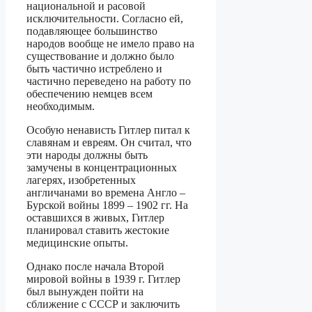
национальной и расовой
исключительности. Согласно ей,
подавляющее большинство
народов вообще не имело право на
существование и должно было
быть частично истреблено и
частично переведено на работу по
обеспечению немцев всем
необходимым.
Особую ненависть Гитлер питал к
славянам и евреям. Он считал, что
эти народы должны быть
замучены в концентрационных
лагерях, изобретенных
англичанами во времена Англо –
Бурской войны 1899 – 1902 гг. На
оставшихся в живых, Гитлер
планировал ставить жестокие
медицинские опыты.
Однако после начала Второй
мировой войны в 1939 г. Гитлер
был вынужден пойти на
сближение с СССР и заключить