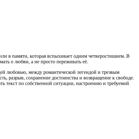
 или в памяти, которая вспыхивает одним четверостишием. В
мать о любви, а не просто переживать её.
щей любовью, между романтической легендой и трезвым
ть, разрыв, сохранение достоинства и возвращение к свободе.
ть текст по собственной ситуации, настроению и требуемой