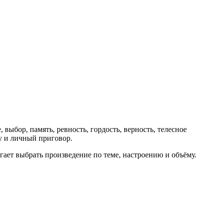
 выбор, память, ревность, гордость, верность, телесное
у и личный приговор.
ает выбрать произведение по теме, настроению и объёму.