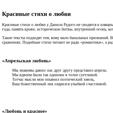
Красивые стихи о любви
Красивые стихи о любви у Данила Рудого не сводятся к изящны
года, память крови, исторические битвы, внутренний огонь, ко
Такие тексты подходят тем, кому мало банальных признаний. В
сражениях. Подобные стихи читают не ради «романтики», а рад
«Апрельская любовь»
Мы знакомы давно: нас друг другу представил апрель:
Мы вдвоем были так одиноки в толпе суетливой.
Тотчас мысли мои опьянил поэтический хмель,
Ваш божественный лик озарился улыбкой счастливой.
«Любовь и красное»