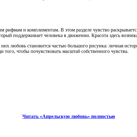
м рифмам и комплиментам. В этом разделе чувство раскрывается
торый поддерживает человека в движении. Красота здесь возника
 них любовь становится частью большого рисунка: личная истор
и того, чтобы почувствовать масштаб собственного чувства.
Читать «Апрельскую любовь» полностью