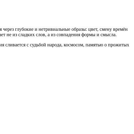
 через глубокие и нетривиальные образы: цвет, смену времён
ет не из сладких слов, а из совпадения формы и смысла.
ия сливается с судьбой народа, космосом, памятью о прожитых