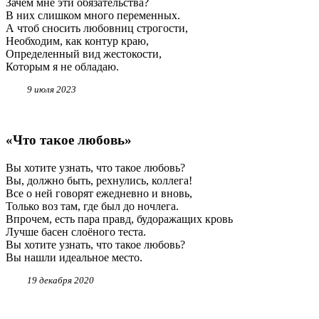
Зачем мне эти обязательства?
В них слишком много переменных.
А чтоб сносить любовниц строгости,
Необходим, как контур краю,
Определенный вид жестокости,
Которым я не обладаю.
9 июля 2023
«Что такое любовь»
Вы хотите узнать, что такое любовь?
Вы, должно быть, рехнулись, коллега!
Все о ней говорят ежедневно и вновь,
Только воз там, где был до ночлега.
Впрочем, есть пара правд, будоражащих кровь
Лучше басен слоёного теста.
Вы хотите узнать, что такое любовь?
Вы нашли идеальное место.
19 декабря 2020