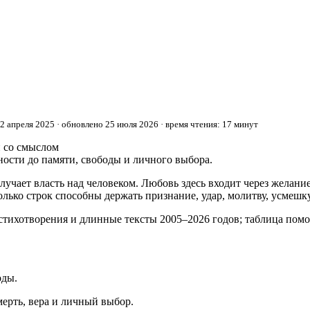
2 апреля 2025 · обновлено 25 июля 2026 · время чтения: 17 минут
ости до памяти, свободы и личного выбора.
лучает власть над человеком. Любовь здесь входит через желание,
лько строк способны держать признание, удар, молитву, усмешк
тихотворения и длинные тексты 2005–2026 годов; таблица помог
оды.
мерть, вера и личный выбор.