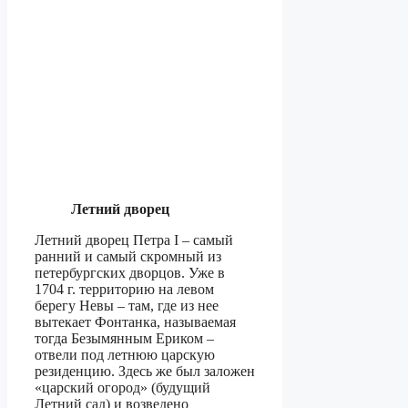
Летний дворец
Летний дворец Петра I – самый
ранний и самый скромный из
петербургских дворцов. Уже в
1704 г. территорию на левом
берегу Невы – там, где из нее
вытекает Фонтанка, называемая
тогда Безымянным Ериком –
отвели под летнюю царскую
резиденцию. Здесь же был заложен
«царский огород» (будущий
Летний сад) и возведено