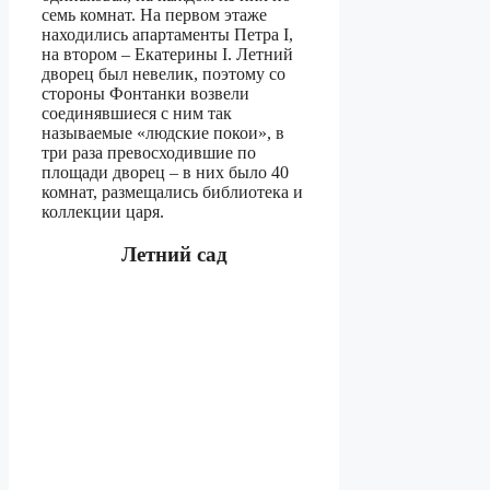
семь комнат. На первом этаже
находились апартаменты Петра I,
на втором – Екатерины I. Летний
дворец был невелик, поэтому со
стороны Фонтанки возвели
соединявшиеся с ним так
называемые «людские покои», в
три раза превосходившие по
площади дворец – в них было 40
комнат, размещались библиотека и
коллекции царя.
Летний сад