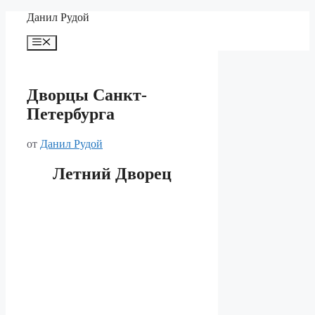
Перейти
Данил Рудой
к
содержимому
Меню
Дворцы Санкт-
Петербурга
от
Данил Рудой
Летний Дворец