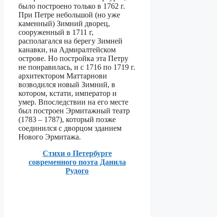
было построено только в 1762 г.
При Петре небольшой (но уже
каменный) Зимний дворец,
сооруженный в 1711 г,
располагался на берегу Зимней
канавки, на Адмиралтейском
острове. Но постройка эта Петру
не понравилась, и с 1716 по 1719 г.
архитектором Маттарнови
возводился новый Зимний, в
котором, кстати, император и
умер. Впоследствии на его месте
был построен Эрмитажный театр
(1783 – 1787), который позже
соединился с дворцом зданием
Нового Эрмитажа.
Стихи о Петербурге
современного поэта Данила
Рудого