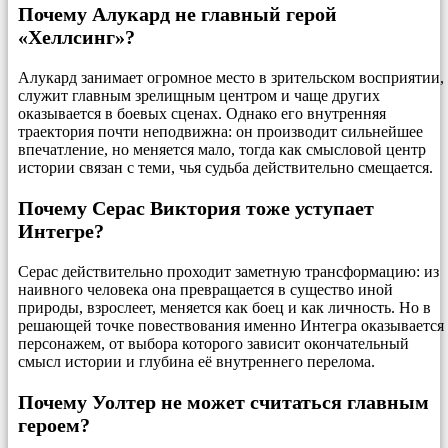
Почему Алукард не главный герой
«Хеллсинг»?
Алукард занимает огромное место в зрительском восприятии,
служит главным зрелищным центром и чаще других
оказывается в боевых сценах. Однако его внутренняя
траектория почти неподвижна: он производит сильнейшее
впечатление, но меняется мало, тогда как смысловой центр
истории связан с теми, чья судьба действительно смещается.
Почему Серас Виктория тоже уступает
Интегре?
Серас действительно проходит заметную трансформацию: из
наивного человека она превращается в существо иной
природы, взрослеет, меняется как боец и как личность. Но в
решающей точке повествования именно Интегра оказывается
персонажем, от выбора которого зависит окончательный
смысл истории и глубина её внутреннего перелома.
Почему Уолтер не может считаться главным
героем?