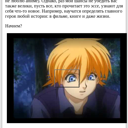
не люблю аниме). Однако, раз мои шансы не убедить вас
также велики, пусть все, кто прочитает это эссе, узнают для
себя что-то новое. Например, научатся определять главного
героя любой истории: в фильме, книге и даже жизни.
Начнем?