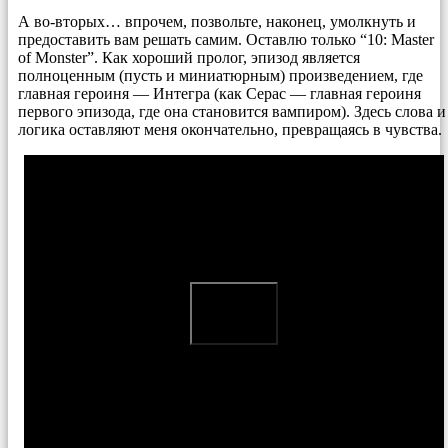
А во-вторых… впрочем, позвольте, наконец, умолкнуть и
предоставить вам решать самим. Оставлю только “10: Master
of Monster”. Как хороший пролог, эпизод является
полноценным (пусть и миниатюрным) произведением, где
главная героиня — Интегра (как Серас — главная героиня
первого эпизода, где она становится вампиром). Здесь слова и
логика оставляют меня окончательно, превращаясь в чувства.