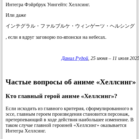
Интегра Фэйрбрук Уингейтс Хеллсинг.
Или даже
インテグラル・ファルブルケ・ウィンゲーツ・ヘルシング
, если я вдруг заговорю по-японски на небесах.
Данил Рудой
, 25 июня – 11 июля 202
Частые вопросы об аниме «Хеллсинг»
Кто главный герой аниме «Хеллсинг»?
Если исходить из главного критерия, сформулированного в
эссе, главным героем произведения становится персонаж,
претерпевающий в ходе действия наибольшее изменение. В
таком случае главной героиней «Хеллсинг» оказывается
Интегра Хеллсинг.