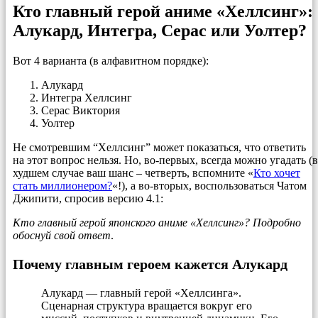
Кто главный герой аниме «Хеллсинг»:
Алукард, Интегра, Серас или Уолтер?
Вот 4 варианта (в алфавитном порядке):
Алукард
Интегра Хеллсинг
Серас Виктория
Уолтер
Не смотревшим “Хеллсинг” может показаться, что ответить
на этот вопрос нельзя. Но, во-первых, всегда можно угадать (в
худшем случае ваш шанс – четверть, вспомните «
Кто хочет
стать миллионером?
«!), а во-вторых, воспользоваться Чатом
Джипити, спросив версию 4.1:
Кто главный герой японского аниме «Хеллсинг»? Подробно
обоснуй свой ответ
.
Почему главным героем кажется Алукард
Алукард — главный герой «Хеллсинга».
Сценарная структура вращается вокруг его