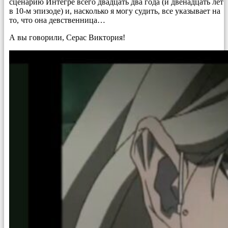
сценарию Интегре всего двадцать два года (и двенадцать лет
в 10-м эпизоде) и, насколько я могу судить, все указывает на
то, что она девственница…
А вы говорили, Серас Виктория!