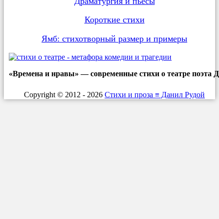
Драматургия и пьесы
Короткие стихи
Ямб: стихотворный размер и примеры
«Времена и нравы» — современные стихи о театре поэта Д
Copyright © 2012 - 2026
Cтихи и проза ≡ Данил Рудой