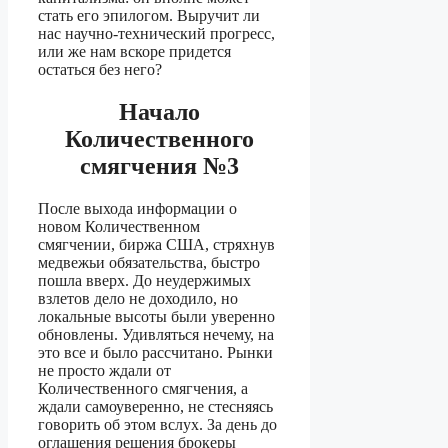
стать
его эпилогом. Выручит ли
нас научно-технический прогресс,
или же нам вскоре придется
остаться без него?
Начало
Количественного
смягчения №3
После выхода информации о
новом Количественном
смягчении, биржа США, стряхнув
медвежьи обязательства, быстро
пошла вверх. До неудержимых
взлетов дело не доходило, но
локальные высоты были уверенно
обновлены. Удивляться нечему, на
это все и было рассчитано. Рынки
не просто ждали от
Количественного смягчения, а
ждали самоуверенно, не стесняясь
говорить об этом вслух. За день до
оглашения решения брокеры