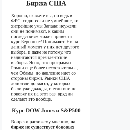
Биржа США
Хорошо, скажете вы, но ведь в
ФРС сидят если не умнейшие, то
хитрейшие умы Запада: неужели
они не понимают, к каким
последствиям может привести
курс Бернанке? Понимают. Но на
данный момент у них нет другого
выбора, и даже не потому, что
надвигаются президентские
выборы. Ясно, что программа
Ромни еще более несостоятельна,
чем Обамы, но давление идет со
стороны биржи. Рынки США
доползли до высот, у которых
были уже дважды, и если они не
покорят их на этот раз, вряд ли
сделают это вообще.
Курс DOW Jones и S&P500
Вопреки расхожему мнению,
на
бирже не существует боковых