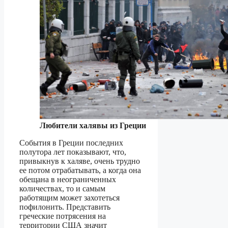
Любители халявы из Греции
События в Греции последних
полутора лет показывают, что,
привыкнув к халяве, очень трудно
ее потом отрабатывать, а когда она
обещана в неограниченных
количествах, то и самым
работящим может захотеться
пофилонить. Представить
греческие потрясения на
территории США значит