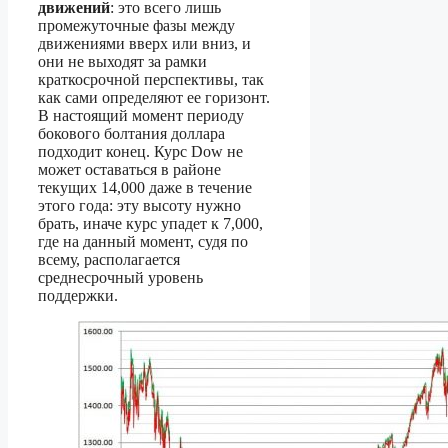
движений
: это всего лишь
промежуточные фазы между
движениями вверх или вниз, и
они не выходят за рамки
краткосрочной перспективы, так
как сами определяют ее горизонт.
В настоящий момент периоду
бокового болтания доллара
подходит конец. Курс Dow не
может оставаться в районе
текущих 14,000 даже в течение
этого года: эту высоту нужно
брать, иначе курс упадет к 7,000,
где на данный момент, судя по
всему, располагается
среднесрочный уровень
поддержки.