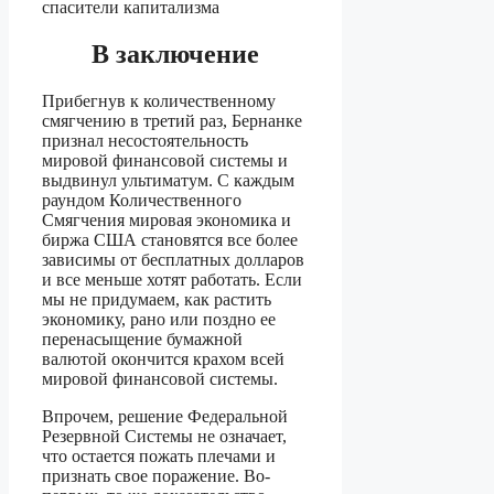
В заключение
Прибегнув к количественному
смягчению в третий раз, Бернанке
признал несостоятельность
мировой финансовой системы и
выдвинул ультиматум. С каждым
раундом Количественного
Смягчения мировая экономика и
биржа США становятся все более
зависимы от бесплатных долларов
и все меньше хотят работать. Если
мы не придумаем, как растить
экономику, рано или поздно ее
перенасыщение бумажной
валютой окончится крахом всей
мировой финансовой системы.
Впрочем, решение Федеральной
Резервной Системы не означает,
что остается пожать плечами и
признать свое поражение. Во-