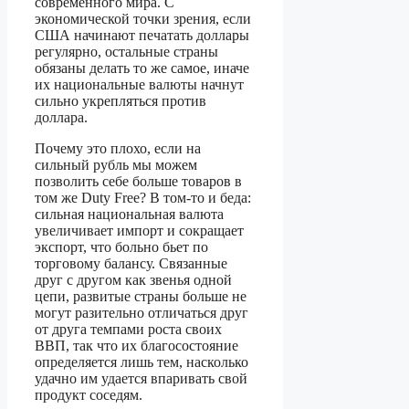
современного мира. С
экономической точки зрения, если
США начинают печатать доллары
регулярно, остальные страны
обязаны делать то же самое, иначе
их национальные валюты начнут
сильно укрепляться против
доллара.
Почему это плохо, если на
сильный рубль мы можем
позволить себе больше товаров в
том же Duty Free? В том-то и беда:
сильная национальная валюта
увеличивает импорт и сокращает
экспорт, что больно бьет по
торговому балансу. Связанные
друг с другом как звенья одной
цепи, развитые страны больше не
могут разительно отличаться друг
от друга темпами роста своих
ВВП, так что их благосостояние
определяется лишь тем, насколько
удачно им удается впаривать свой
продукт соседям.