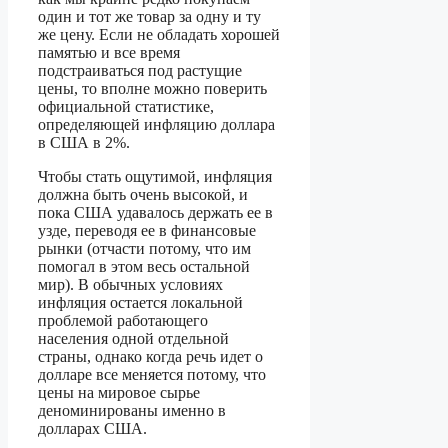
один и тот же товар за одну и ту
же цену. Если не обладать хорошей
памятью и все время
подстраиваться под растущие
цены, то вполне можно поверить
официальной статистике,
определяющей инфляцию доллара
в США в 2%.
Чтобы стать ощутимой, инфляция
должна быть очень высокой, и
пока США удавалось держать ее в
узде, переводя ее в финансовые
рынки (отчасти потому, что им
помогал в этом весь остальной
мир). В обычных условиях
инфляция остается локальной
проблемой работающего
населения одной отдельной
страны, однако когда речь идет о
долларе все меняется потому, что
цены на мировое сырье
деноминированы именно в
долларах США.