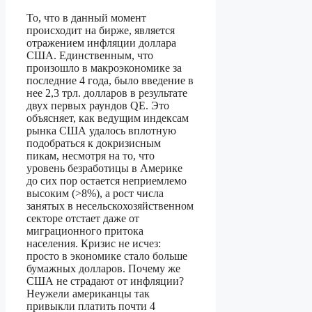
То, что в данный момент
происходит на бирже, является
отражением инфляции доллара
США. Единственным, что
произошло в макроэкономике за
последние 4 года, было введение в
нее 2,3 трл. долларов в результате
двух первых раундов QE. Это
объясняет, как ведущим индексам
рынка США удалось вплотную
подобраться к докризисным
пикам, несмотря на то, что
уровень безработицы в Америке
до сих пор остается неприемлемо
высоким (>8%), а рост числа
занятых в несельскохозяйственном
секторе отстает даже от
миграционного притока
населения. Кризис не исчез:
просто в экономике стало больше
бумажных долларов. Почему же
США не страдают от инфляции?
Неужели американцы так
привыкли платить почти 4