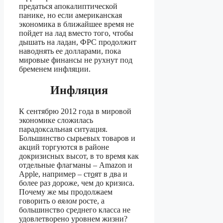
предаться апокалиптической
панике, но если американская
экономика в ближайшее время не
пойдет на лад вместо того, чтобы
дышать на ладан, ФРС продолжит
наводнять ее долларами, пока
мировые финансы не рухнут под
бременем инфляции.
Инфляция
К сентябрю 2012 года в мировой
экономике сложилась
парадоксальная ситуация.
Большинство сырьевых товаров и
акций торгуются в районе
докризисных высот, в то время как
отдельные флагманы – Amazon и
Apple, например – ст
о
ят в два и
более раз дороже, чем до кризиса.
Почему же мы продолжаем
говорить о
вялом
росте, а
большинство среднего класса не
удовлетворено уровнем жизни?