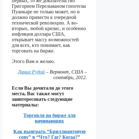
первых, то же доказательство
Григорием Перельманом гипотезы
Пуанкаре не только может, но и
должно привести к очередной
технической революции. А во-
вторых, любой кризис, и особенно
инфляция доллара США,
открывает массу возможностей
для всех, кто понимает, как
торговать на бирже.
Этого Вам и желаю.
Данил Рудой
– Вермонт, США –
сентябрь, 2012.
Если Вы дочитали до этого
места, Вас также могут
заинтересовать следующие
материалы:
Торговля на бирже для
начинающих
Как выиграть “Бриллиантовую
сову” в “Что? Где? Когда?”