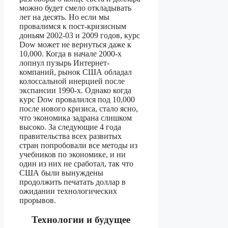
можно будет смело откладывать
лет на десять. Но если мы
провалимся к пост-кризисным
доньям 2002-03 и 2009 годов, курс
Dow может не вернуться даже к
10,000. Когда в начале 2000-х
лопнул пузырь Интернет-
компаний, рынок США обладал
колоссальной инерцией после
экспансии 1990-х. Однако когда
курс Dow провалился под 10,000
после нового кризиса, стало ясно,
что экономика задрана слишком
высоко. За следующие 4 года
правительства всех развитых
стран попробовали все методы из
учебников по экономике, и ни
один из них не сработал, так что
США были вынуждены
продолжить печатать доллар в
ожидании технологических
прорывов.
Технологии и будущее