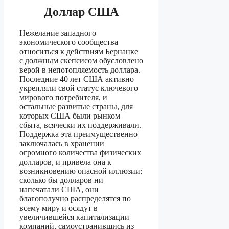
Доллар США
Нежелание западного
экономического сообщества
относиться к действиям Бернанке
с должным скепсисом обусловлено
верой в непотопляемость доллара.
Последние 40 лет США активно
укрепляли свой статус ключевого
мирового потребителя, и
остальные развитые страны, для
которых США были рынком
сбыта, всячески их поддерживали.
Поддержка эта преимущественно
заключалась в хранении
огромного количества физических
долларов, и привела она к
возникновению опасной иллюзии:
сколько бы долларов ни
напечатали США, они
благополучно распределятся по
всему миру и осядут в
увеличившейся капитализации
компаний, самоустранившись из