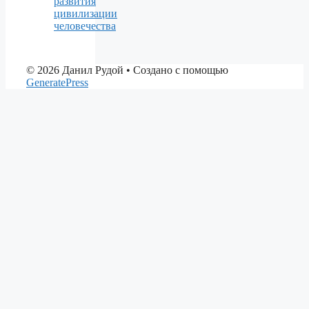
развития
цивилизации
человечества
© 2026 Данил Рудой
• Создано с помощью
GeneratePress