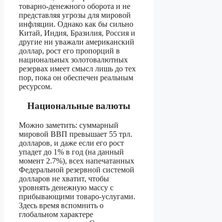
товарно-денежного оборота и не
представляя угрозы для мировой
инфляции. Однако как бы сильно
Китай, Индия, Бразилия, Россия и
другие ни уважали американский
доллар, рост его пропорций в
национальных золотовалютных
резервах имеет смысл лишь до тех
пор, пока он обеспечен реальным
ресурсом.
Национальные валюты
Можно заметить: суммарный
мировой ВВП превышает 55 трл.
долларов, и даже если его рост
упадет до 1% в год (на данный
момент 2.7%), всех напечатанных
Федеральной резервной системой
долларов не хватит, чтобы
уровнять денежную массу с
прибывающими товаро-услугами.
Здесь время вспомнить о
глобальном характере