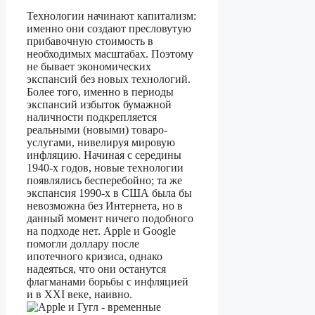
Технологии начинают капитализм:
именно они создают пресловутую
прибавочную стоимость в
необходимых масштабах. Поэтому
не бывает экономических
экспансий без новых технологий.
Более того, именно в периоды
экспансий избыток бумажной
наличности подкрепляется
реальными (новыми) товаро-
услугами, нивелируя мировую
инфляцию. Начиная с середины
1940-х годов, новые технологии
появлялись бесперебойно; та же
экспансия 1990-х в США была бы
невозможна без Интернета, но в
данный момент ничего подобного
на подходе нет. Apple и Google
помогли доллару после
ипотечного кризиса, однако
надеяться, что они останутся
флагманами борьбы с инфляцией
и в XXI веке, наивно.