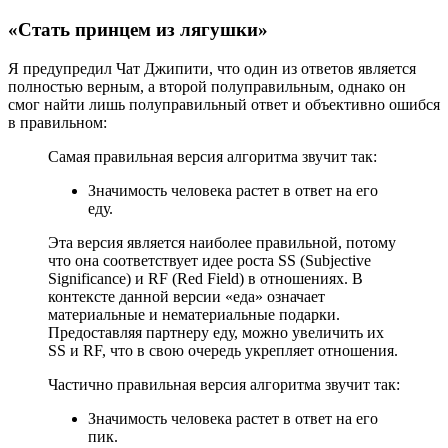
«Стать принцем из лягушки»
Я предупредил Чат Джипити, что один из ответов является
полностью верным, а второй полуправильным, однако он
смог найти лишь полуправильный ответ и объективно ошибся
в правильном:
Самая правильная версия алгоритма звучит так:
Значимость человека растет в ответ на его
еду.
Эта версия является наиболее правильной, потому
что она соответствует идее роста SS (Subjective
Significance) и RF (Red Field) в отношениях. В
контексте данной версии «еда» означает
материальные и нематериальные подарки.
Предоставляя партнеру еду, можно увеличить их
SS и RF, что в свою очередь укрепляет отношения.
Частично правильная версия алгоритма звучит так:
Значимость человека растет в ответ на его
пик.