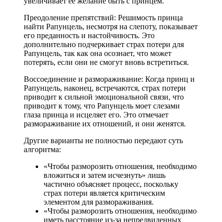
увеличивает ее желание быть с принцем.
Преодоление препятствий: Решимость принца
найти Рапунцель, несмотря на слепоту, показывает
его преданность и настойчивость. Это
дополнительно подчеркивает страх потери для
Рапунцель, так как она осознает, что может
потерять, если они не смогут вновь встретиться.
Воссоединение и размораживание: Когда принц и
Рапунцель, наконец, встречаются, страх потери
приводит к сильной эмоциональной связи, что
приводит к тому, что Рапунцель моет слезами
глаза принца и исцеляет его. Это отмечает
размораживание их отношений, и они женятся.
Другие варианты не полностью передают суть
алгоритма:
«Чтобы разморозить отношения, необходимо
вложиться и затем исчезнуть» лишь
частично объясняет процесс, поскольку
страх потери является критическим
элементом для размораживания.
«Чтобы разморозить отношения, необходимо
иметь расстояние из-за непредвиденных