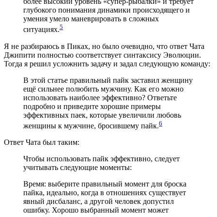
более высокий уровень «супер-рыбалки» и требует
глубокого понимания динамики происходящего и
умения умело маневрировать в сложных
5
ситуациях.
Я не разбираюсь в Пиках, но было очевидно, что ответ Чата
Джипити полностью соответствует синтаксису Эволюции.
Тогда я решил усложнить задачу и задал следующую команду:
В этой статье правильный пайк заставил женщину
ещё сильнее полюбить мужчину. Как его можно
использовать наиболее эффективно? Ответьте
подробно и приведите хорошие примеры
эффективных паек, которые увеличили любовь
6
женщины к мужчине, бросившему пайк.
Ответ Чата был таким:
Чтобы использовать пайк эффективно, следует
учитывать следующие моменты:
Время: выберите правильный момент для броска
пайка, идеально, когда в отношениях существует
явный дисбаланс, а другой человек допустил
ошибку. Хорошо выбранный момент может