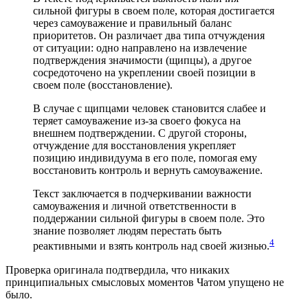
сильной фигуры в своем поле, которая достигается
через самоуважение и правильный баланс
приоритетов. Он различает два типа отчуждения
от ситуации: одно направлено на извлечение
подтверждения значимости (щипцы), а другое
сосредоточено на укреплении своей позиции в
своем поле (восстановление).
В случае с щипцами человек становится слабее и
теряет самоуважение из-за своего фокуса на
внешнем подтверждении. С другой стороны,
отчуждение для восстановления укрепляет
позицию индивидуума в его поле, помогая ему
восстановить контроль и вернуть самоуважение.
Текст заключается в подчеркивании важности
самоуважения и личной ответственности в
поддержании сильной фигуры в своем поле. Это
знание позволяет людям перестать быть
4
реактивными и взять контроль над своей жизнью.
Проверка оригинала подтвердила, что никаких
принципиальных смысловых моментов Чатом упущено не
было.