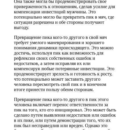
Она также могла бы продемонстрировать свое
приверженность к отношениям, сделав усилие для
компенсации инвестиций мужчины. Это
потенциально могло бы превратить пик в мяч, где
ситуация разрешена и обе стороны получают
выгоду.
Превращение пика кого-то другого в свой мяч
требует умелого маневрирования и хорошего
понимания динамики происходящего. Это можно
достичь, используя пик как возможность для
рефлексии своих собственных ошибок и
недостатков, а затем исправляя их или
компенсируя любые потерянные инвестиции. Это
продемонстрирует зрелость и готовность к росту,
что потенциально может заставить другого
человека пересмотреть свой пик и в конечном
итоге принести пользу обеим сторонам.
Превращение пика кого-то другого в пик этого
человека включает перенос ответственности за
пик на того, кто его инициировал. Это может быть
сделано путем выявления недостатков или ошибок
в их пике, или путем демонстрации того, что их
пик был несправедлив или вреден. Однако это