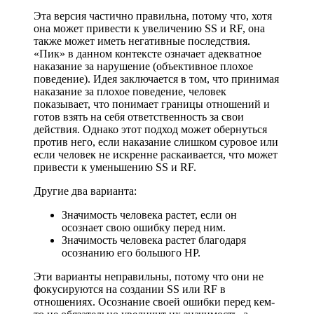
Эта версия частично правильна, потому что, хотя
она может привести к увеличению SS и RF, она
также может иметь негативные последствия.
«Пик» в данном контексте означает адекватное
наказание за нарушение (объективное плохое
поведение). Идея заключается в том, что принимая
наказание за плохое поведение, человек
показывает, что понимает границы отношений и
готов взять на себя ответственность за свои
действия. Однако этот подход может обернуться
против него, если наказание слишком суровое или
если человек не искренне раскаивается, что может
привести к уменьшению SS и RF.
Другие два варианта:
Значимость человека растет, если он
осознает свою ошибку перед ним.
Значимость человека растет благодаря
осознанию его большого HP.
Эти варианты неправильны, потому что они не
фокусируются на создании SS или RF в
отношениях. Осознание своей ошибки перед кем-