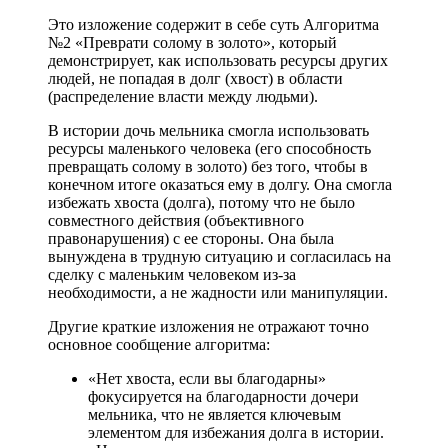
Это изложение содержит в себе суть Алгоритма
№2 «Преврати солому в золото», который
демонстрирует, как использовать ресурсы других
людей, не попадая в долг (хвост) в области
(распределение власти между людьми).
В истории дочь мельника смогла использовать
ресурсы маленького человека (его способность
превращать солому в золото) без того, чтобы в
конечном итоге оказаться ему в долгу. Она смогла
избежать хвоста (долга), потому что не было
совместного действия (объективного
правонарушения) с ее стороны. Она была
вынуждена в трудную ситуацию и согласилась на
сделку с маленьким человеком из-за
необходимости, а не жадности или манипуляции.
Другие краткие изложения не отражают точно
основное сообщение алгоритма:
«Нет хвоста, если вы благодарны»
фокусируется на благодарности дочери
мельника, что не является ключевым
элементом для избежания долга в истории.