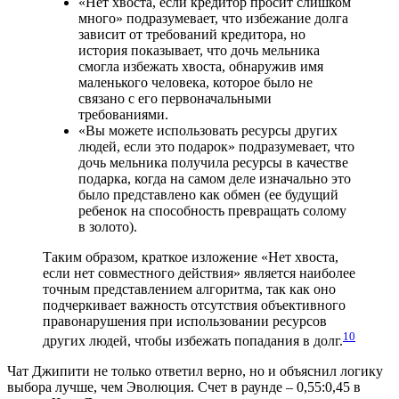
«Нет хвоста, если кредитор просит слишком
много» подразумевает, что избежание долга
зависит от требований кредитора, но
история показывает, что дочь мельника
смогла избежать хвоста, обнаружив имя
маленького человека, которое было не
связано с его первоначальными
требованиями.
«Вы можете использовать ресурсы других
людей, если это подарок» подразумевает, что
дочь мельника получила ресурсы в качестве
подарка, когда на самом деле изначально это
было представлено как обмен (ее будущий
ребенок на способность превращать солому
в золото).
Таким образом, краткое изложение «Нет хвоста,
если нет совместного действия» является наиболее
точным представлением алгоритма, так как оно
подчеркивает важность отсутствия объективного
правонарушения при использовании ресурсов
10
других людей, чтобы избежать попадания в долг.
Чат Джипити не только ответил верно, но и объяснил логику
выбора лучше, чем Эволюция. Счет в раунде – 0,55:0,45 в