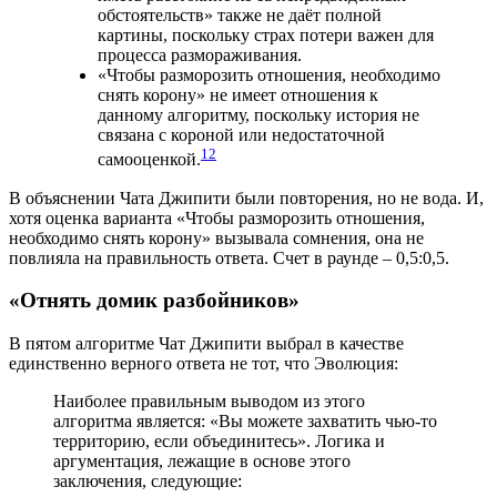
обстоятельств» также не даёт полной
картины, поскольку страх потери важен для
процесса размораживания.
«Чтобы разморозить отношения, необходимо
снять корону» не имеет отношения к
данному алгоритму, поскольку история не
связана с короной или недостаточной
12
самооценкой.
В объяснении Чата Джипити были повторения, но не вода. И,
хотя оценка варианта «Чтобы разморозить отношения,
необходимо снять корону» вызывала сомнения, она не
повлияла на правильность ответа. Счет в раунде – 0,5:0,5.
«Отнять домик разбойников»
В пятом алгоритме Чат Джипити выбрал в качестве
единственно верного ответа не тот, что Эволюция:
Наиболее правильным выводом из этого
алгоритма является: «Вы можете захватить чью-то
территорию, если объединитесь». Логика и
аргументация, лежащие в основе этого
заключения, следующие: