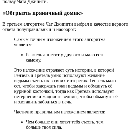
пользу Чата Джипити.
«Обгрызть пряничный домик»
В третьем алгоритме Чат Джипити выбрал в качестве верного
ответа полуправильный и наоборот:
Самым точным изложением этого алгоритма
является:
Разжечь аппетит у другого и мало есть
самому.
Это изложение отражает суть истории, в которой
Гензель и Гретель умно используют желание
ведьмы съесть их в своих интересах. Гензель мало
ест, чтобы задержать план ведьмы и обмануть её
куриной косточкой, тогда как Гретель использует
нетерпение и жадность ведьмы, чтобы обмануть её
и заставить забраться в печь.
Частично правильным изложением является:
Чем больше они хотят тебя съесть, тем
больше твоя сила.