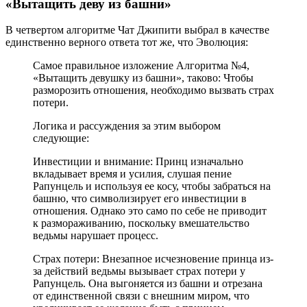
«Вытащить деву из башни»
В четвертом алгоритме Чат Джипити выбрал в качестве
единственно верного ответа тот же, что Эволюция:
Самое правильное изложение Алгоритма №4,
«Вытащить девушку из башни», таково: Чтобы
разморозить отношения, необходимо вызвать страх
потери.
Логика и рассуждения за этим выбором
следующие:
Инвестиции и внимание: Принц изначально
вкладывает время и усилия, слушая пение
Рапунцель и используя ее косу, чтобы забраться на
башню, что символизирует его инвестиции в
отношения. Однако это само по себе не приводит
к размораживанию, поскольку вмешательство
ведьмы нарушает процесс.
Страх потери: Внезапное исчезновение принца из-
за действий ведьмы вызывает страх потери у
Рапунцель. Она выгоняется из башни и отрезана
от единственной связи с внешним миром, что