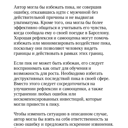
Автор могла бы избежать пика, не совершив
ошибку, отказавшись идти с мужчиной без
действительной причины и не выдвигая
ультиматума. Кроме того, она могла бы более
эффективно общаться и учитывать его чувства,
когда сообщала ему о своей поездке в Барселону.
Хорошая рефлексия и самооценка могут помочь
избежать или минимизировать воздействие пика,
поскольку они позволяют человеку видеть
границы и действовать в рамках этих границ.
Если пик не может быть избежан, его следует
воспринимать как опыт для обучения и
возможность для роста. Необходимо избегать
деструктивных последствий пика в своей сфере.
Вместо этого следует сосредоточиться на
улучшении рефлексии и самооценки, а также
устранении любых ошибок или
нескомпенсированных инвестиций, которые
могли привести к пику.
Чтобы изменить ситуацию в описанном случае,
автор могла бы взять на себя ответственность за
свою ошибку и предложить искренние извинения.