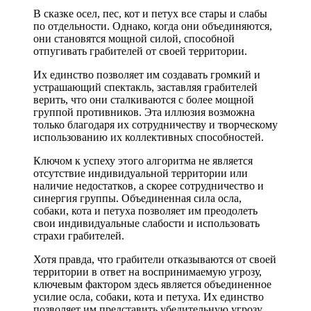
В сказке осел, пес, кот и петух все стары и слабы
по отдельности. Однако, когда они объединяются,
они становятся мощной силой, способной
отпугивать грабителей от своей территории.
Их единство позволяет им создавать громкий и
устрашающий спектакль, заставляя грабителей
верить, что они сталкиваются с более мощной
группой противников. Эта иллюзия возможна
только благодаря их сотрудничеству и творческому
использованию их коллективных способностей.
Ключом к успеху этого алгоритма не является
отсутствие индивидуальной территории или
наличие недостатков, а скорее сотрудничество и
синергия группы. Объединенная сила осла,
собаки, кота и петуха позволяет им преодолеть
свои индивидуальные слабости и использовать
страхи грабителей.
Хотя правда, что грабители отказываются от своей
территории в ответ на воспринимаемую угрозу,
ключевым фактором здесь является объединенное
усилие осла, собаки, кота и петуха. Их единство
позволяет им представить убедительную угрозу