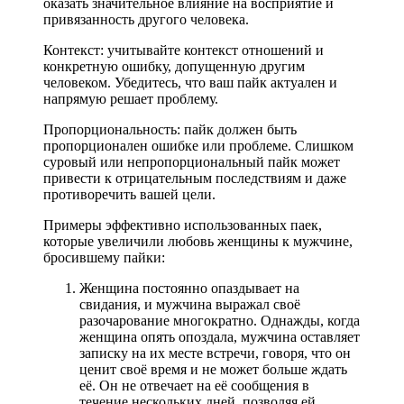
оказать значительное влияние на восприятие и
привязанность другого человека.
Контекст: учитывайте контекст отношений и
конкретную ошибку, допущенную другим
человеком. Убедитесь, что ваш пайк актуален и
напрямую решает проблему.
Пропорциональность: пайк должен быть
пропорционален ошибке или проблеме. Слишком
суровый или непропорциональный пайк может
привести к отрицательным последствиям и даже
противоречить вашей цели.
Примеры эффективно использованных паек,
которые увеличили любовь женщины к мужчине,
бросившему пайки:
Женщина постоянно опаздывает на
свидания, и мужчина выражал своё
разочарование многократно. Однажды, когда
женщина опять опоздала, мужчина оставляет
записку на их месте встречи, говоря, что он
ценит своё время и не может больше ждать
её. Он не отвечает на её сообщения в
течение нескольких дней, позволяя ей