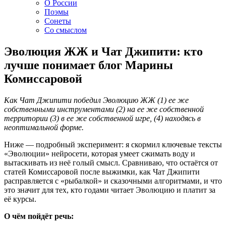
О России
Поэмы
Сонеты
Со смыслом
Эволюция ЖЖ и Чат Джипити: кто
лучше понимает блог Марины
Комиссаровой
Как Чат Джипити победил Эволюцию ЖЖ (1) ее же
собственными инструментами (2) на ее же собственной
территории (3) в ее же собственной игре, (4) находясь в
неоптимальной форме.
Ниже — подробный эксперимент: я скормил ключевые тексты
«Эволюции» нейросети, которая умеет сжимать воду и
вытаскивать из неё голый смысл. Сравниваю, что остаётся от
статей Комиссаровой после выжимки, как Чат Джипити
расправляется с «рыбалкой» и сказочными алгоритмами, и что
это значит для тех, кто годами читает Эволюцию и платит за
её курсы.
О чём пойдёт речь: