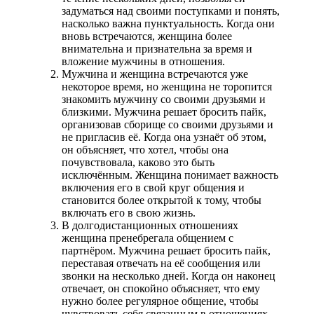
задуматься над своими поступками и понять,
насколько важна пунктуальность. Когда они
вновь встречаются, женщина более
внимательна и признательна за время и
вложение мужчины в отношения.
Мужчина и женщина встречаются уже
некоторое время, но женщина не торопится
знакомить мужчину со своими друзьями и
близкими. Мужчина решает бросить пайк,
организовав сборище со своими друзьями и
не пригласив её. Когда она узнаёт об этом,
он объясняет, что хотел, чтобы она
почувствовала, каково это быть
исключённым. Женщина понимает важность
включения его в свой круг общения и
становится более открытой к тому, чтобы
включать его в свою жизнь.
В долгодистанционных отношениях
женщина пренебрегала общением с
партнёром. Мужчина решает бросить пайк,
переставая отвечать на её сообщения или
звонки на несколько дней. Когда он наконец
отвечает, он спокойно объясняет, что ему
нужно более регулярное общение, чтобы
чувствовать себя связанным в отношениях.