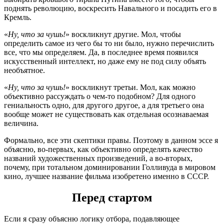
поднять революцию, воскресить Навального и посадить его в
Кремль.
«
Ну, что за чушь!
» воскликнут другие. Мол, чтобы
определить самое из чего бы то ни было, нужно перечислить
все, что мы определяем. Да, в последнее время появился
искусственный интеллект, но даже ему не под силу объять
необъятное.
«
Ну, что за чушь!
» воскликнут третьи. Мол, как можно
объективно рассуждать о чем-то подобном? Для одного
гениальность одно, для другого другое, а для третьего она
вообще может не существовать как отдельная осознаваемая
величина.
Формально, все эти скептики правы. Поэтому в данном эссе я
объясню, во-первых, как объективно определять качество
названий художественных произведений, а во-вторых,
почему, при тотальном доминировании Голливуда в мировом
кино, лучшее название фильма изобретено именно в СССР.
Перед стартом
Если я сразу объясню логику отбора, подавляющее