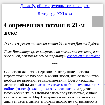
Данил Рудой – современные стихи и проза
Литература XXI века
Современная поэзия в 21-м
веке
Эссе о современной поэзии поэта 21-го века Данила Рудого.
Если Вас интересует современная поэзия как таковая, а не
эссе о ней, ознакомьтесь со страницей
современных стихов
.
***
Современная поэзия переживает не лучшие времена. Она
играет столь малую роль в жизни людей, что большинство
вообще не замечают ее существования. Всего несколько
десятилетий назад
красивые стихи о любви
,
грустные стихи о
войне
,
философская лирика о смысле жизни
и другие
поэтические жанры пользовались популярностью, однако
сейчас все иначе. Мир Интернета и высоких технологий
диктует свои правила, и поэзия просто не укладывается в