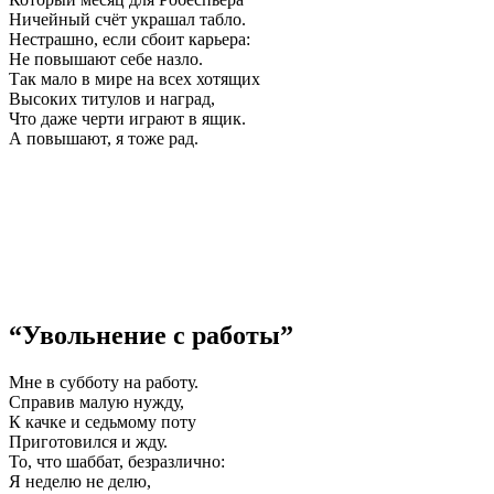
Ничейный счёт украшал табло.
Нестрашно, если сбоит карьера:
Не повышают себе назло.
Так мало в мире на всех хотящих
Высоких титулов и наград,
Что даже черти играют в ящик.
А повышают, я тоже рад.
“Увольнение с работы”
Мне в субботу на работу.
Справив малую нужду,
К качке и седьмому поту
Приготовился и жду.
То, что шаббат, безразлично:
Я неделю не делю,