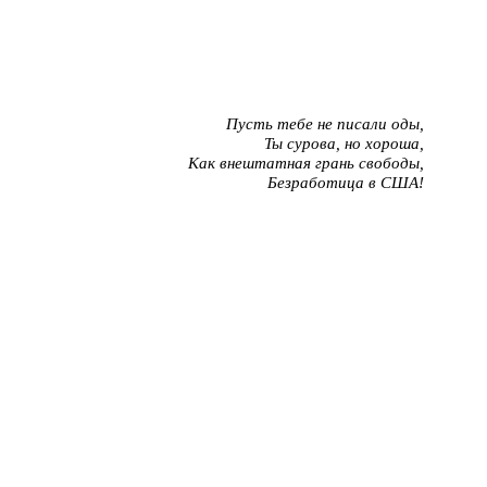
Пусть тебе не писали оды,
Ты сурова, но хороша,
Как внештатная грань свободы,
Безработица в США!