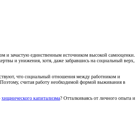
ром и зачастую единственным источником высокой самооценки.
ертвы и унижения, хотя, даже забравшись на социальный верх,
вствуют, что социальный отношения между работником и
 Поэтому, считая работу необходимой формой выживания в
о
хищнического капитализма
? Отталкиваясь от личного опыта и