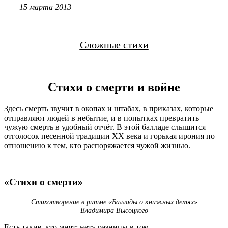
15 марта 2013
Сложные стихи
Стихи о смерти и войне
Здесь смерть звучит в окопах и штабах, в приказах, которые
отправляют людей в небытие, и в попытках превратить
чужую смерть в удобный отчёт. В этой балладе слышится
отголосок песенной традиции XX века и горькая ирония по
отношению к тем, кто распоряжается чужой жизнью.
«Стихи о смерти»
Стихотворение в ритме «Баллады о книжных детях»
Владимира Высоцкого
Есть такие, кто мнят: нету разницы в том