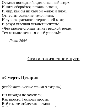
Остался последний, единственный вздох,
И нить оборвётся, печально звеня,
И мир, как бы ни был он жалок и плох,
Отпустит сознание, тело пленя.
И чувства растают в чернеющей мгле,
И разум угасший устанет шептать:
«Чем крепче стоишь ты на грешной земле,
Тем меньше желанья с неё улетать!»
Лето 2004
Стихи о жизненном пути
«Смерть Цезаря»
(каббалистические стихи о смерти)
Вы никогда не замечали,
Как просто, Господи прости,
Всё тем же отблескам печали