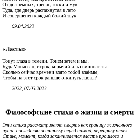
От дел земных, тревог, тоски и мук –
Туда, где дверь распахнутая в лето
И совершенен каждый божий звук.
09.04.2022
«Ласты»
Тонут глаза в темени. Тонем затем и мы.
Будь Мопассан, игрок, кормчий иль свинопас ты –
Сколько сейчас времени взято тобой взаймы,
Чтобы на этот срок раньше откинуть ласты?
2022, 07.03.2023
Философские стихи о жизни и смерти
Эти стихи рассматривают смерть как границу жизненного
пути: последнюю остановку перед тьмой, переправу через
Стикс, момент, когда заканчивается власть прошлого и