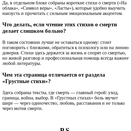
Да, в отдельном блоке собраны короткие стихи о смерти («На
облака», «Символ веры», «Ласты»), которые удобно выучить
наизусть и прочитать с сильным эмоциональным акцентом.
Что делать, если чтение этих стихов о смерти
делает слишком больно?
В таком состоянии лучше не оставаться одному: стоит
поговорить с близкими, обратиться к психологу или на линию
доверия. Стихи здесь держатся за жизнь и спорят со смертью,
но живой разговор и профессиональная помощь всегда важнее
любой литературы.
Чем эта страница отличается от раздела
«Грустные стихи»?
Здесь собраны тексты, где смерть — главный герой: уход,
граница, война, выбор. В «Грустных стихах» боль звучит
шире — через одиночество, любовь, расставания и не только
через мотив смерти.
P.S.