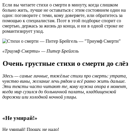
Если вы читаете стихи о смерти в минуту, когда слишком
больно жить, лучше не оставаться с этим состоянием один на
один: поговорите с теми, кому доверяете, или обратитесь за
помощью к специалистам. Поэт в этой подборке спорит со
смертью, держась за жизнь до конца, и ни в одной строке не
романтизирует уход.
«Триумф Смерти» — Питер Брейгель
Очень грустные стихи о смерти до слёз
Здесь — самые личные, тяжёлые стихи про смерть: утрата,
чувство вины, желание лечь рядом и всё равно жить дальше.
Эти тексты часто читают те, кому нужна опора в момент,
когда мир сузился до больничной палаты, кладбищенской
дорожки или холодной ночной улицы.
«Не умирай!»
Не умирай! Прошу, не надо!