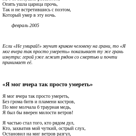
Опять ушла царица прочь,
Так и не встретившись с поэтом,
Который умер в эту ночь.
февраль 2005
Если «Не умирай!» звучит криком человеку на грани, то «Я
мог вчера так просто умереть» показывает ту же грань
изнутри: герой уже лежит рядом со смертью и почти
принимает её.
«Я мог вчера так просто умереть»
Я мог вчера так просто умереть,
Без грома битв и пламени костров,
По мне молчала б траурная медь,
Я был бы вверен милости ветров!
Я частью стал того, кто рядом дул,
Кто, захватив мой чуткий, острый слух,
Остановил на миг ветров разгул,