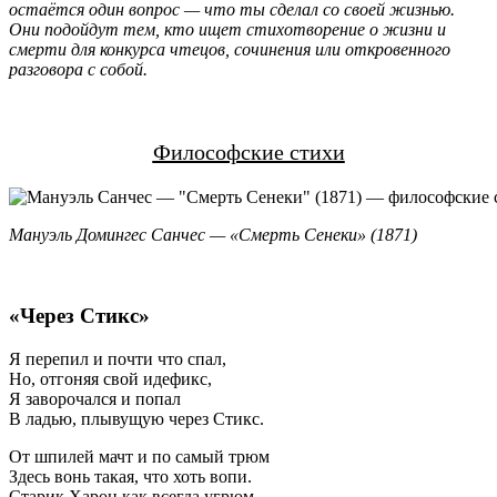
остаётся один вопрос — что ты сделал со своей жизнью.
Они подойдут тем, кто ищет стихотворение о жизни и
смерти для конкурса чтецов, сочинения или откровенного
разговора с собой.
Философские стихи
Мануэль Домингес Санчес — «Смерть Сенеки» (1871)
«Через Стикс»
Я перепил и почти что спал,
Но, отгоняя свой идефикс,
Я заворочался и попал
В ладью, плывущую через Стикс.
От шпилей мачт и по самый трюм
Здесь вонь такая, что хоть вопи.
Старик Харон как всегда угрюм,