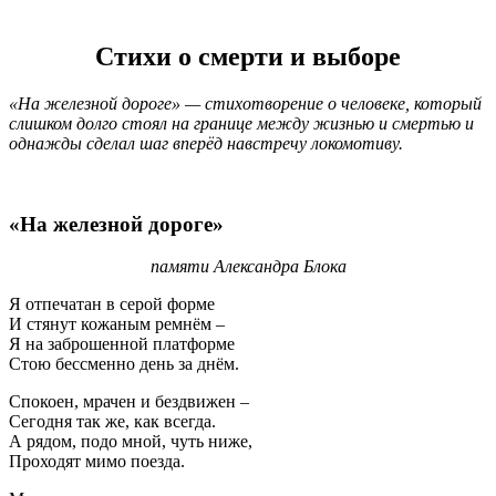
Стихи о смерти и выборе
«На железной дороге» — стихотворение о человеке, который
слишком долго стоял на границе между жизнью и смертью и
однажды сделал шаг вперёд навстречу локомотиву.
«На железной дороге»
памяти Александра Блока
Я отпечатан в серой форме
И стянут кожаным ремнём –
Я на заброшенной платформе
Стою бессменно день за днём.
Спокоен, мрачен и бездвижен –
Сегодня так же, как всегда.
А рядом, подо мной, чуть ниже,
Проходят мимо поезда.