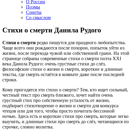
О России
Поэмы
Сонеты
Со смыслом
Стихи о смерти Данила Рудого
Стихи о смерти
редко пишутся для праздного любопытства.
Чаще всего они рождаются после похорон, попыток уйти из
жизни, после перехода чужой или собственной грани. На этой
странице собраны современные стихи о смерти поэта XXI
века Данила Рудого: очень грустные стихи до слёз,
философские стихи о жизни и смерти, короткие и длинные
тексты, где смерть остаётся в комнате даже после последней
строки.
Кому пригодятся эти стихи о смерти? Тем, кто ищет сильный,
честный текст про смерть близкого, хочет найти очень
грустный стих про собственную усталость от жизни,
подбирает стихотворение о жизни и смерти для конкурса
чтецов или для того, чтобы просто почитать бессонной
ночью. Здесь есть и короткие стихи про смерть, которые легко
выучить, и длинные стихи про смерть до слёз, читающиеся по
строчке, словно молитва.