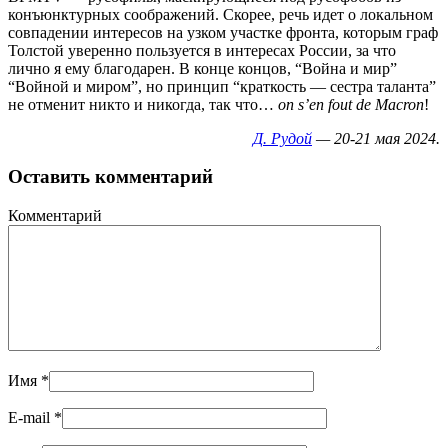
конъюнктурных соображений. Скорее, речь идет о локальном
совпадении интересов на узком участке фронта, которым граф
Толстой уверенно пользуется в интересах России, за что
лично я ему благодарен. В конце концов, “Война и мир”
“Войной и миром”, но принцип “краткость — сестра таланта”
не отменит никто и никогда, так что…
on s’en fout de Macron
!
Д. Рудой
— 20-21 мая 2024.
Оставить комментарий
Комментарий
Имя
*
E-mail
*