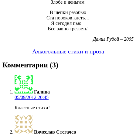
Злобе и деньгам,
В щепки разобью
Ста пороков клеть…
Я сегодня пью –
Все равно трезветь!
Данил Рудой – 2005
Алкогольные стихи и проза
Комментарии (3)
Галина
05/09/2012 20:45
Классные стихи!
Вячеслав Стегачев