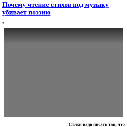
Почему чтение стихов под музыку
убивает поэзию
Стихи надо писать так, что