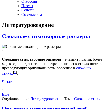
О России
Поэмы
Сонеты
Со смыслом
Литературоведение
Сложные стихотворные размеры
Сложные стихотворные размеры
– элемент поэзии, более
характерный для песен, но встречающийся в стихах поэтов,
преследующих оригинальность, особенно в
сложных
[
1
]
стихах
.
Читать
Еще
Опубликовано в
Литературоведение
Темы
Сложные стихи
Что такое четырехстопный ямб